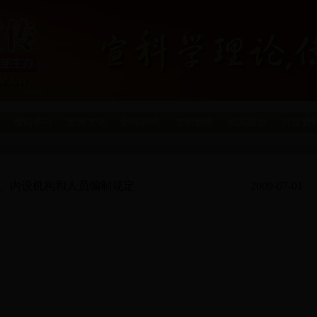
理论学习
宣传文化
新闻舆论
文明创建
机关建设
外宣资
、内设机构和人员编制规定
2009-07-01