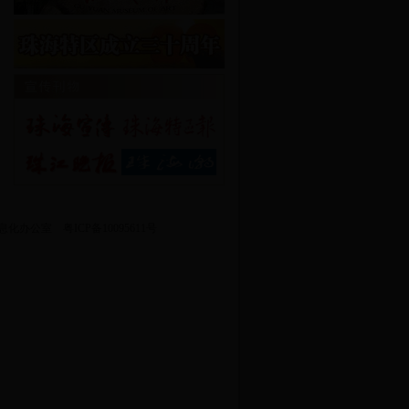
公室 粤ICP备10095611号